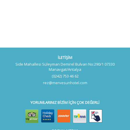
İLETİŞİM
Side Mahallesi Süleyman Demirel Bulvarı No:290/1 07330
Manavgat/Antalya
(0242) 753 46 62
rez@mervesunhotel.com
YORUMLARINIZ BİZİM İÇİN ÇOK DEĞERLİ