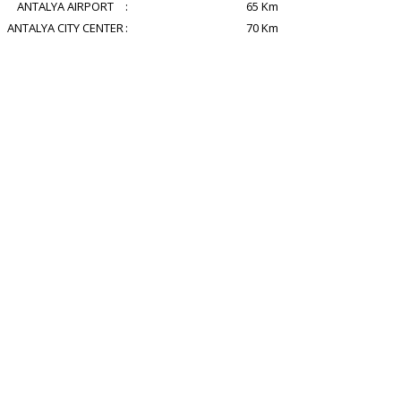
ANTALYA AIRPORT
:
65 Km
ANTALYA CITY CENTER
:
70 Km