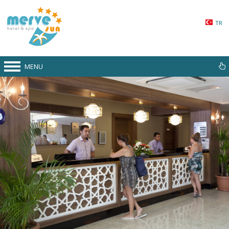
TR
MENU